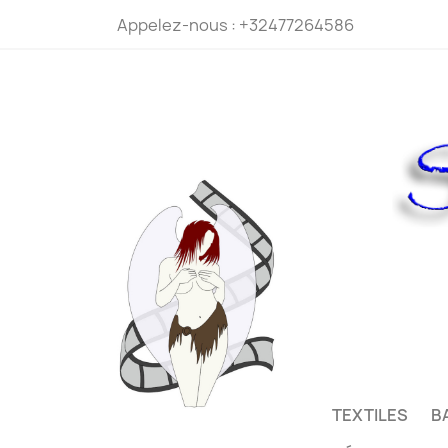
Appelez-nous :
+32477264586
TEXTILES
B