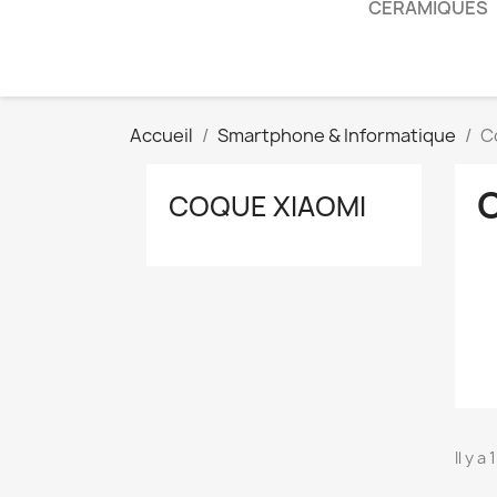
CÉRAMIQUES
Accueil
Smartphone & Informatique
C
COQUE XIAOMI
Il y a