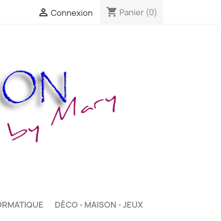
shopping_cart

Panier
(0)
Connexion
ORMATIQUE
DÉCO - MAISON - JEUX