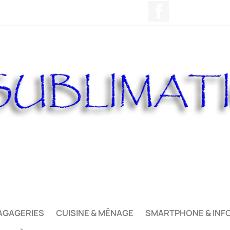
Facebook
AGAGERIES
CUISINE & MÉNAGE
SMARTPHONE & INF