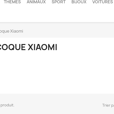
THÈMES
ANIMAUX
SPORT
BIJOUX
VOITURES
oque Xiaomi
COQUE XIAOMI
 1 produit.
Trier p