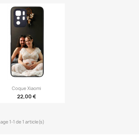
Aperçu rapide

Coque Xiaomi
22,00 €
age 1-1 de 1 article(s)