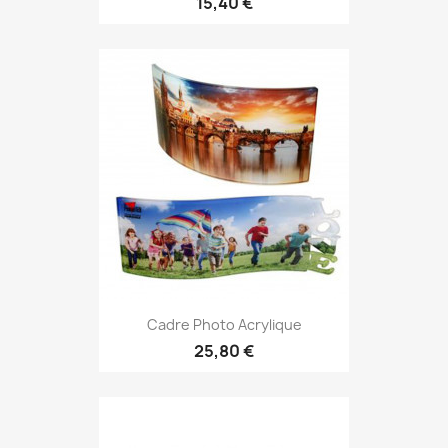
15,40 €
Cadre Photo Acrylique
25,80 €