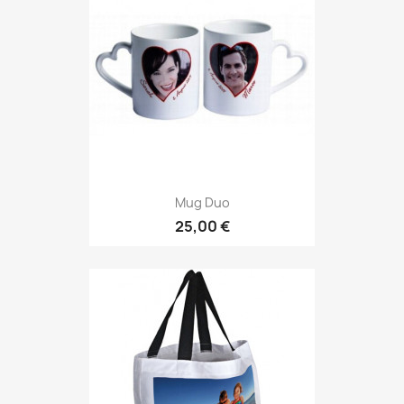
Mug Duo
25,00 €