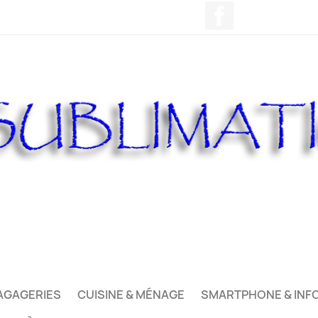
Facebook
AGAGERIES
CUISINE & MÉNAGE
SMARTPHONE & INF