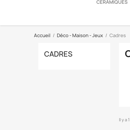
CÉRAMIQUES
Accueil
Déco - Maison - Jeux
Cadres
CADRES
Il y a