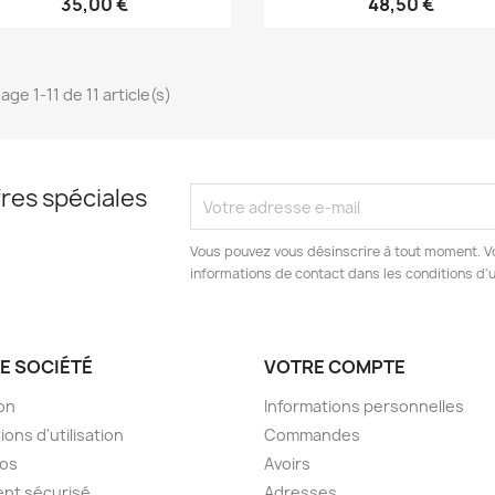
35,00 €
48,50 €
age 1-11 de 11 article(s)
res spéciales
Vous pouvez vous désinscrire à tout moment. V
informations de contact dans les conditions d'ut
E SOCIÉTÉ
VOTRE COMPTE
son
Informations personnelles
ions d'utilisation
Commandes
pos
Avoirs
nt sécurisé
Adresses