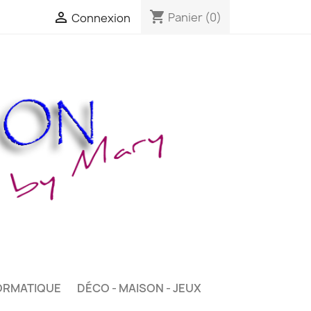
shopping_cart

Panier
(0)
Connexion
ORMATIQUE
DÉCO - MAISON - JEUX