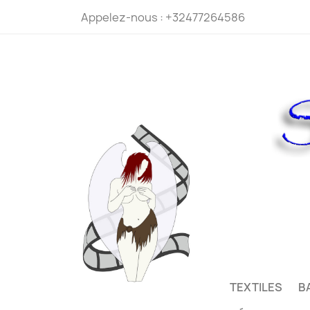
Appelez-nous :
+32477264586
TEXTILES
B