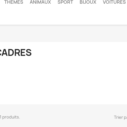
THÈMES
ANIMAUX
SPORT
BIJOUX
VOITURES
CADRES
 11 produits.
Trier p