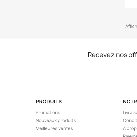
Affich
Recevez nos off
PRODUITS
NOTR
Promotions
Livrai
Nouveaux produits
Condit
Meilleures ventes
A pro
Paieme