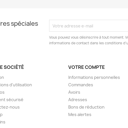
res spéciales
Vous pouvez vous désinscrire à tout moment. V
informations de contact dans les conditions d'ut
E SOCIÉTÉ
VOTRE COMPTE
son
Informations personnelles
ions d'utilisation
Commandes
pos
Avoirs
nt sécurisé
Adresses
ctez-nous
Bons de réduction
ap
Mes alertes
ins