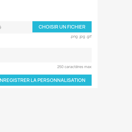
CHOISIR UN FICHIER
é
.png .jpg .gif
250 caractères max
NREGISTRER LA PERSONNALISATION