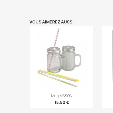
VOUS AIMEREZ AUSSI
Aperçu rapide

Mug MASON
15,50 €