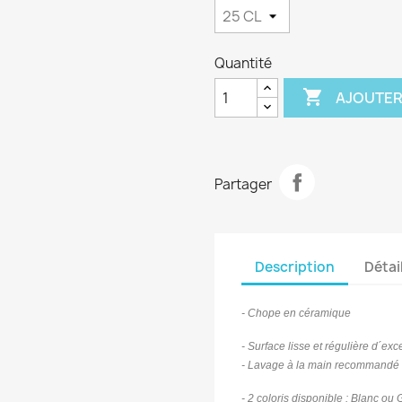
Quantité

AJOUTER
Partager
Description
Détai
- Chope en céramique
- Surface lisse et régulière d´exc
- Lavage à la main recommandé
- 2 coloris disponible : Blanc ou 