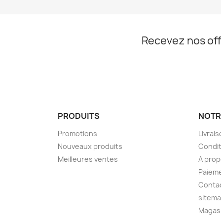
Recevez nos off
PRODUITS
NOTR
Promotions
Livrai
Nouveaux produits
Condit
Meilleures ventes
A pro
Paieme
Conta
sitem
Magas