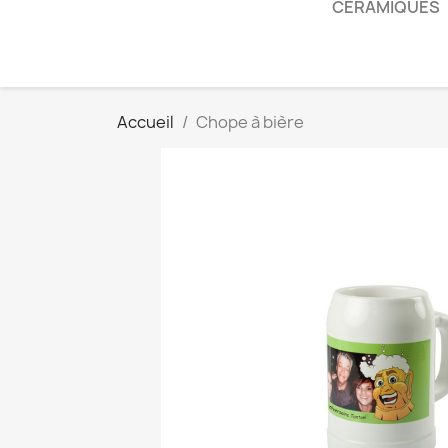
CÉRAMIQUES
Accueil
Chope à bière