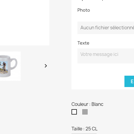
Photo
Aucun fichier sélectionn
Texte

E
Couleur : Blanc
Gris
Blanc
Taille : 25 CL